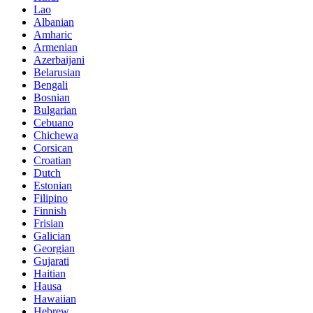
Lao
Albanian
Amharic
Armenian
Azerbaijani
Belarusian
Bengali
Bosnian
Bulgarian
Cebuano
Chichewa
Corsican
Croatian
Dutch
Estonian
Filipino
Finnish
Frisian
Galician
Georgian
Gujarati
Haitian
Hausa
Hawaiian
Hebrew