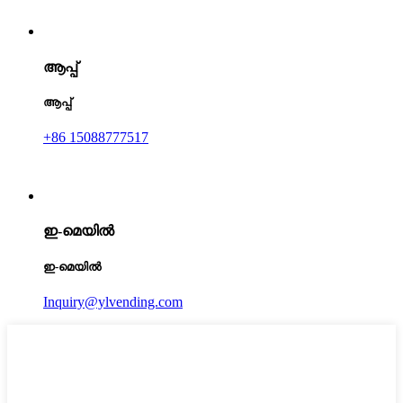
ആപ്പ്
ആപ്പ്
+86 15088777517
ഇ-മെയിൽ
ഇ-മെയിൽ
Inquiry@ylvending.com