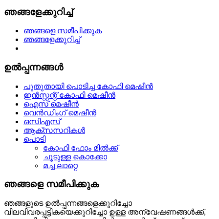
ഞങ്ങളേക്കുറിച്ച്
ഞങ്ങളെ സമീപിക്കുക
ഞങ്ങളേക്കുറിച്ച്
ഉൽപ്പന്നങ്ങൾ
പുതുതായി പൊടിച്ച കോഫി മെഷീൻ
ഇൻസ്റ്റന്റ് കോഫി മെഷീൻ
ഐസ് മെഷീൻ
വെൻഡിംഗ് മെഷീൻ
ഒസിഎസ്
ആക്‌സസറികൾ
പൊടി
കോഫി ഫോം മിൽക്ക്
ചൂടുള്ള കൊക്കോ
മച്ച ലാറ്റെ
ഞങ്ങളെ സമീപിക്കുക
ഞങ്ങളുടെ ഉൽപ്പന്നങ്ങളെക്കുറിച്ചോ
വിലവിവരപ്പട്ടികയെക്കുറിച്ചോ ഉള്ള അന്വേഷണങ്ങൾക്ക്,