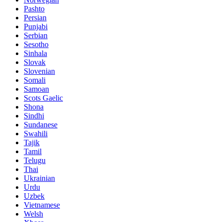
Pashto
Persian
Punjabi
Serbian
Sesotho
Sinhala
Slovak
Slovenian
Somali
Samoan
Scots Gaelic
Shona
Sindhi
Sundanese
Swahili
Tajik
Tamil
Telugu
Thai
Ukrainian
Urdu
Uzbek
Vietnamese
Welsh