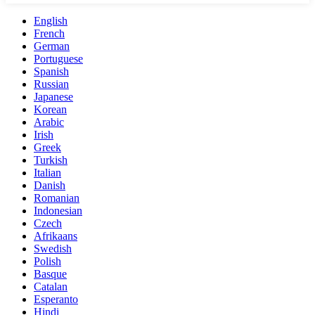
English
French
German
Portuguese
Spanish
Russian
Japanese
Korean
Arabic
Irish
Greek
Turkish
Italian
Danish
Romanian
Indonesian
Czech
Afrikaans
Swedish
Polish
Basque
Catalan
Esperanto
Hindi