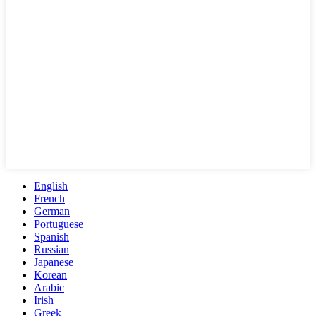
English
French
German
Portuguese
Spanish
Russian
Japanese
Korean
Arabic
Irish
Greek