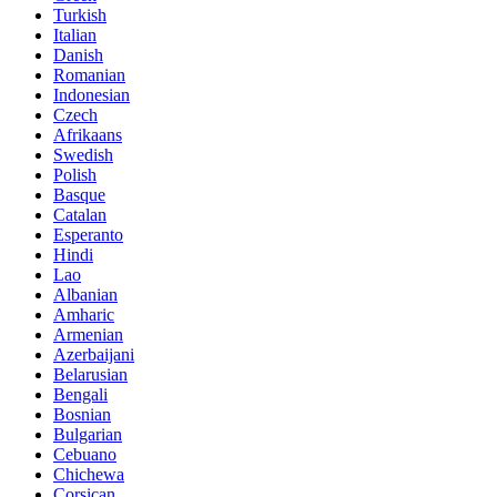
Turkish
Italian
Danish
Romanian
Indonesian
Czech
Afrikaans
Swedish
Polish
Basque
Catalan
Esperanto
Hindi
Lao
Albanian
Amharic
Armenian
Azerbaijani
Belarusian
Bengali
Bosnian
Bulgarian
Cebuano
Chichewa
Corsican