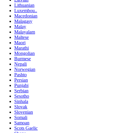
Lithuanian
Luxembou..
Macedonian
Malagasy
Malay
Malayalam
Maltese
Maori
Marathi
Mongolian
Burmese
Nepali
Norwegian
Pashto
Persian
Punjabi
Serbian
Sesotho
Sinhala
Slovak
Slovenian
Somali
Samoan
Scots Gaelic