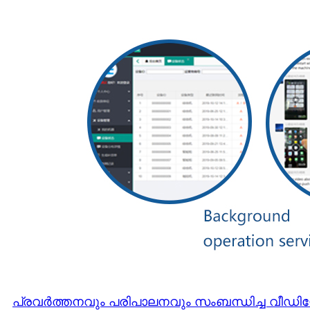
പ്രവർത്തനവും പരിപാലനവും സംബന്ധിച്ച വീഡിയ