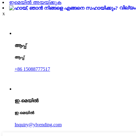
ഇമെയിൽ അയയ്ക്കുക
വില്യം
x
ആപ്പ്
ആപ്പ്
+86 15088777517
ഇ-മെയിൽ
ഇ-മെയിൽ
Inquiry@ylvending.com