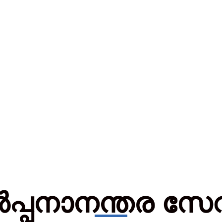
പ്പനാനന്തര സ