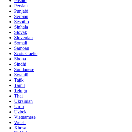
Pashto
Persian
Punjabi
Serbian
Sesotho
Sinhala
Slovak
Slovenian
Somali
Samoan
Scots Gaelic
Shona
Sindhi
Sundanese
Swahili
Tajik
Tamil
Telugu
Thai
Ukrainian
Urdu
Uzbek
Vietnamese
Welsh
Xhosa