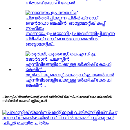
ഗ്രൗണ്ട് കോഫി മേക്കർ...
നാണയം ഉപയോഗിച്ച് പ്രവർത്തിപ്പിക്കുന്ന
പ്രീ-മിക്സഡ് വെൻഡോ മെഷീൻ,
ഓട്ടോമാറ്റിക്...
തുർക്കി, കുവൈറ്റ്, കെഎസ്എ, ജോർദാൻ
എന്നിവിടങ്ങളിലേക്കുള്ള ടർക്കിഷ് കോഫി
മെഷീൻ...
പ്ലാസ്റ്റിക് ട്രാൻസ്പരന്റ് ബാർ ഡ്രിങ്ക്സ് മിക്സിംഗ് റോഡ് കോക്ക്ടെയിൽ
സ്വിസിൽ കോഫി സ്റ്റിക്കുകൾ