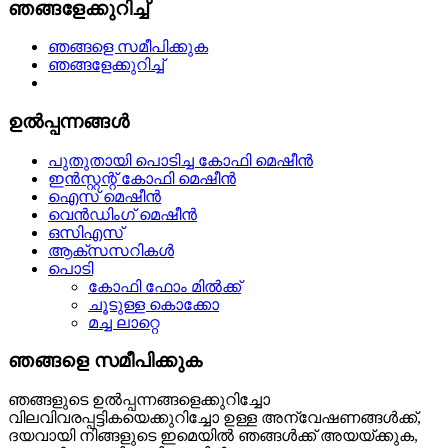
ഞങ്ങളേക്കുറിച്ച്
ഞങ്ങളെ സമീപിക്കുക
ഞങ്ങളേക്കുറിച്ച്
ഉൽപ്പന്നങ്ങൾ
പുതുതായി പൊടിച്ച കോഫി മെഷീൻ
ഇൻസ്റ്റന്റ് കോഫി മെഷീൻ
ഐസ് മെഷീൻ
വെൻഡിംഗ് മെഷീൻ
ഒസിഎസ്
ആക്‌സസറികൾ
പൊടി
കോഫി ഫോം മിൽക്ക്
ചൂടുള്ള കൊക്കോ
മച്ച ലാറ്റെ
ഞങ്ങളെ സമീപിക്കുക
ഞങ്ങളുടെ ഉൽപ്പന്നങ്ങളെക്കുറിച്ചോ
വിലവിവരപ്പട്ടികയെക്കുറിച്ചോ ഉള്ള അന്വേഷണങ്ങൾക്ക്,
ദയവായി നിങ്ങളുടെ ഇമെയിൽ ഞങ്ങൾക്ക് അയയ്ക്കുക,