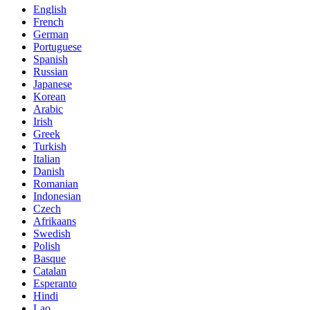
English
French
German
Portuguese
Spanish
Russian
Japanese
Korean
Arabic
Irish
Greek
Turkish
Italian
Danish
Romanian
Indonesian
Czech
Afrikaans
Swedish
Polish
Basque
Catalan
Esperanto
Hindi
Lao