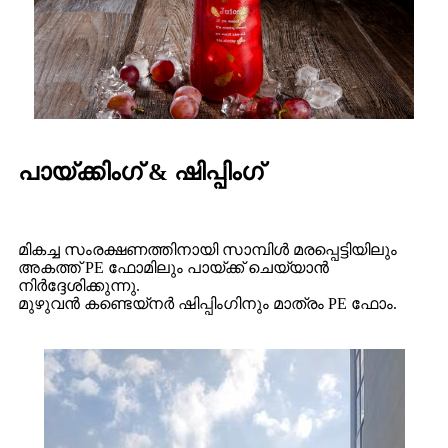
പായ്ക്കിംഗ് & ഷിപ്പിംഗ്
മികച്ച സംരക്ഷണത്തിനായി സാമ്പിൾ മരപ്പെട്ടിയിലും
അകത്ത് PE ഫോമിലും പായ്ക്ക് ചെയ്യാൻ
നിർദ്ദേശിക്കുന്നു.
മുഴുവൻ കണ്ടെയ്നർ ഷിപ്പിംഗിനും മാത്രം PE ഫോം.