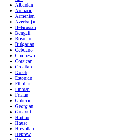
Albanian
Amharic
Armenian
Azerbaijani
Belarusian
Bengali
Bosnian
Bulgarian
Cebuano
Chichewa
Corsican
Croatian
Dutch
Estonian
Filipino
Finnish
Frisian
Galician
Georgian
Gujarati
Haitian
Hausa
Hawaiian
Hebrew
Hmong