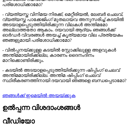
പരിശോധിക്കാമോ?
- വ്യത്യസ്ത വിനിമയ നിരക്ക്, മെറ്റീരിയൽ, ലേബർ ചെലവ്,
വ്യത്യസ്ത പാക്കേജിംഗ് മുതലായവ അനുസരിച്ച് കടയിൽ
അടയാളപ്പെടുത്തിയിരിക്കുന്ന വിലകൾ അന്തിമമോ
അല്ലാത്തതോ ആകാം. ദയവായി ആദ്യം ഞങ്ങൾക്ക്
ഓർഡർ വിവരങ്ങൾ അയച്ച് കൃത്യമായ വില പ്രത്യേകം
ഞങ്ങളുമായി പരിശോധിക്കാമോ?
- വിൽപ്പനയ്ക്കുള്ള കടയിൽ സ്റ്റോക്കിലുള്ള അളവുകൾ
അന്തിമമായിരിക്കില്ല, കാരണം ദൈനംദിനം
മാറിക്കൊണ്ടിരിക്കും.
- കടയിൽ അടയാളപ്പെടുത്തിയിരിക്കുന്ന ഷിപ്പിംഗ് ചെലവ്
അന്തിമമായിരിക്കില്ല. അന്തിമ ഷിപ്പിംഗ് ചെലവ്
സ്ഥിരീകരണത്തിനായി ദയവായി ഞങ്ങളെ ബന്ധപ്പെടാമോ?
ഞങ്ങൾക്ക് ഇമെയിൽ അയയ്ക്കുക
ഉൽപ്പന്ന വിശദാംശങ്ങൾ
വീഡിയോ