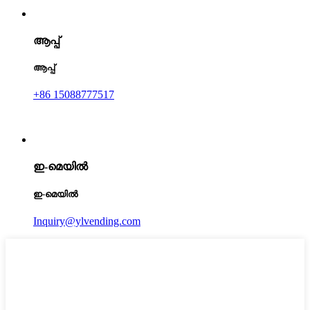
ആപ്പ്
ആപ്പ്
+86 15088777517
ഇ-മെയിൽ
ഇ-മെയിൽ
Inquiry@ylvending.com