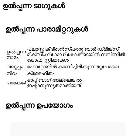
ഉൽപ്പന്ന ടാഗുകൾ
ഉൽപ്പന്ന പാരാമീറ്ററുകൾ
പ്ലാസ്റ്റിക് ട്രാൻസ്പരന്റ് ബാർ ഡ്രിങ്ക്സ്
ഉൽപ്പന്ന
മിക്സിംഗ് റോഡ് കോക്ക്ടെയിൽ സ്വിസിൽ
നാമം
കോഫി സ്റ്റിക്കുകൾ
വലുപ്പം
ഫോട്ടോയിൽ കാണിച്ചിരിക്കുന്നതുപോലെ
നിറം
ക്രമരഹിതം
ഓപ്പ് ബാഗ് അല്ലെങ്കിൽ
പാക്കേജ്
ഇഷ്ടാനുസൃതമാക്കിയത്
ഉൽപ്പന്ന ഉപയോഗം