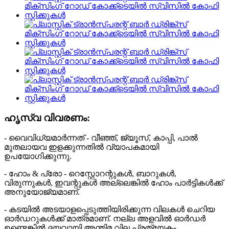
ഹൃസ്വ വിവരണം:
- വൈവിധ്യമാർന്നത് - വീഞ്ഞ്, ജ്യൂസ്, കാപ്പി, പാൽ
മുതലായവ ഇളക്കുന്നതിൽ വ്യാപകമായി
ഉപയോഗിക്കുന്നു.
- ഹോം & പ്രോ - റെസ്റ്റോറന്റുകൾ, ബാറുകൾ,
വിരുന്നുകൾ, ഇവന്റുകൾ അല്ലെങ്കിൽ ഹോം പാർട്ടികൾക്ക്
അനുയോജ്യമാണ്.
- കടയിൽ അടയാളപ്പെടുത്തിയിരിക്കുന്ന വിലകൾ ചെറിയ
ഓർഡറുകൾക്ക് മാത്രമാണ്. നല്ല അളവിൽ ഓർഡർ
ഉണ്ടെങ്കിൽ ദയവായി അന്തിമ വില പ്രത്യേകം